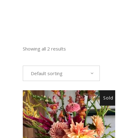
Showing all 2 results
Default sorting
Sold
READ MORE