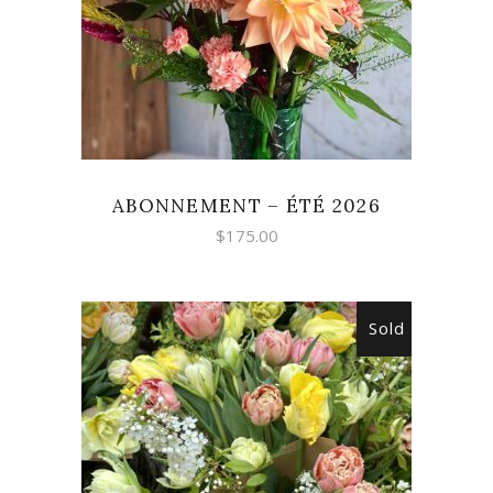
ABONNEMENT – ÉTÉ 2026
$
175.00
Sold
READ MORE