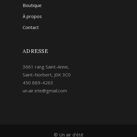
Boutique
À propos
Contact
ADRESSE
3661 rang Saint-Anne,
Saint-Norbert, J0K 3C0
450 889-4263
un.air.ete@gmail.com
© Un air d’été