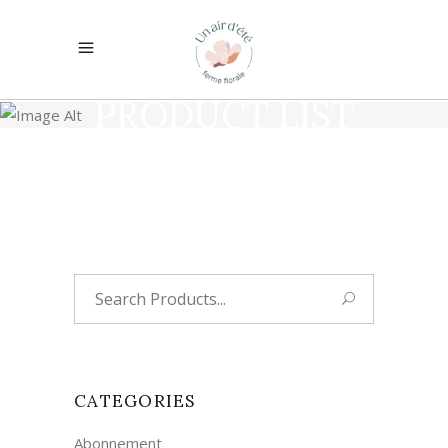
PRODUCT LIST
Search
for:
CATEGORIES
Abonnement