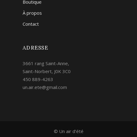
Boutique
À propos
Contact
ADRESSE
3661 rang Saint-Anne,
Saint-Norbert, J0K 3C0
450 889-4263
un.air.ete@gmail.com
© Un air d’été