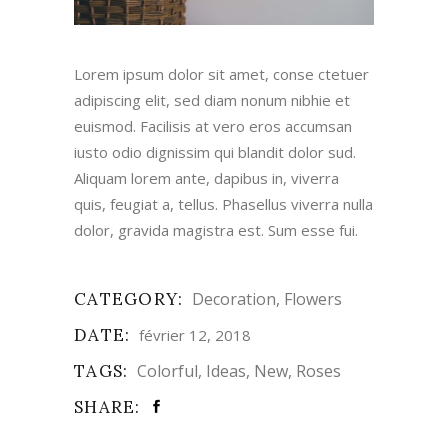
Lorem ipsum dolor sit amet, conse ctetuer
adipiscing elit, sed diam nonum nibhie et
euismod. Facilisis at vero eros accumsan
iusto odio dignissim qui blandit dolor sud.
Aliquam lorem ante, dapibus in, viverra
quis, feugiat a, tellus. Phasellus viverra nulla
dolor, gravida magistra est. Sum esse fui.
CATEGORY:
Decoration
Flowers
DATE:
février 12, 2018
TAGS:
Colorful
Ideas
New
Roses
SHARE: