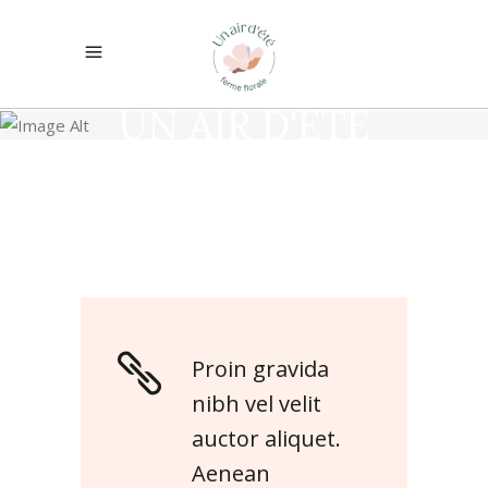
UN AIR D'ÉTÉ
Proin gravida
nibh vel velit
auctor aliquet.
Aenean