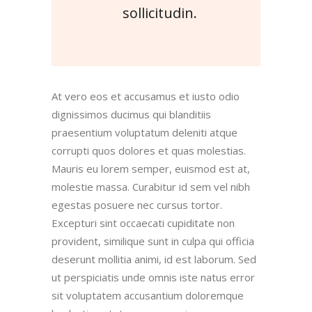
sollicitudin.
At vero eos et accusamus et iusto odio
dignissimos ducimus qui blanditiis
praesentium voluptatum deleniti atque
corrupti quos dolores et quas molestias.
Mauris eu lorem semper, euismod est at,
molestie massa. Curabitur id sem vel nibh
egestas posuere nec cursus tortor.
Excepturi sint occaecati cupiditate non
provident, similique sunt in culpa qui officia
deserunt mollitia animi, id est laborum. Sed
ut perspiciatis unde omnis iste natus error
sit voluptatem accusantium doloremque