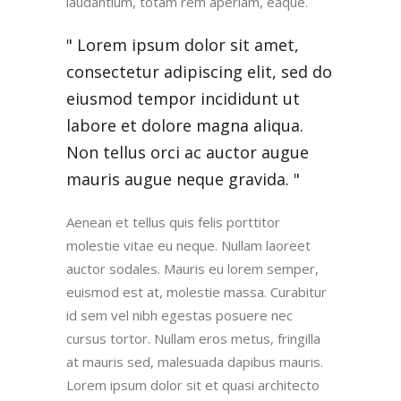
laudantium, totam rem aperiam, eaque.
Lorem ipsum dolor sit amet,
consectetur adipiscing elit, sed do
eiusmod tempor incididunt ut
labore et dolore magna aliqua.
Non tellus orci ac auctor augue
mauris augue neque gravida.
Aenean et tellus quis felis porttitor
molestie vitae eu neque. Nullam laoreet
auctor sodales. Mauris eu lorem semper,
euismod est at, molestie massa. Curabitur
id sem vel nibh egestas posuere nec
cursus tortor. Nullam eros metus, fringilla
at mauris sed, malesuada dapibus mauris.
Lorem ipsum dolor sit et quasi architecto